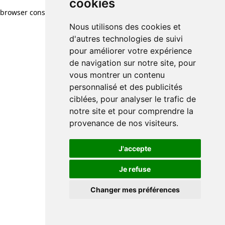
cookies
browser console for more information)
.
Nous utilisons des cookies et
d'autres technologies de suivi
pour améliorer votre expérience
de navigation sur notre site, pour
vous montrer un contenu
personnalisé et des publicités
ciblées, pour analyser le trafic de
notre site et pour comprendre la
provenance de nos visiteurs.
J'accepte
Je refuse
Changer mes préférences