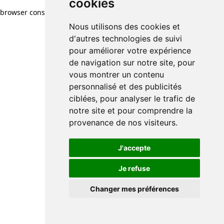
cookies
browser console for more information)
.
Nous utilisons des cookies et
d'autres technologies de suivi
pour améliorer votre expérience
de navigation sur notre site, pour
vous montrer un contenu
personnalisé et des publicités
ciblées, pour analyser le trafic de
notre site et pour comprendre la
provenance de nos visiteurs.
J'accepte
Je refuse
Changer mes préférences