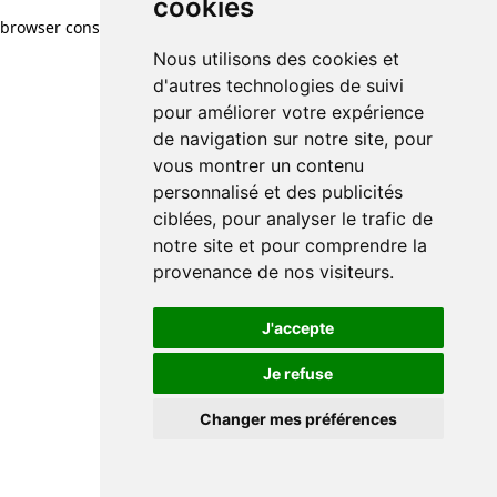
cookies
browser console for more information)
.
Nous utilisons des cookies et
d'autres technologies de suivi
pour améliorer votre expérience
de navigation sur notre site, pour
vous montrer un contenu
personnalisé et des publicités
ciblées, pour analyser le trafic de
notre site et pour comprendre la
provenance de nos visiteurs.
J'accepte
Je refuse
Changer mes préférences