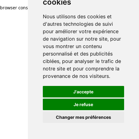
cookies
browser console for more information)
.
Nous utilisons des cookies et
d'autres technologies de suivi
pour améliorer votre expérience
de navigation sur notre site, pour
vous montrer un contenu
personnalisé et des publicités
ciblées, pour analyser le trafic de
notre site et pour comprendre la
provenance de nos visiteurs.
J'accepte
Je refuse
Changer mes préférences