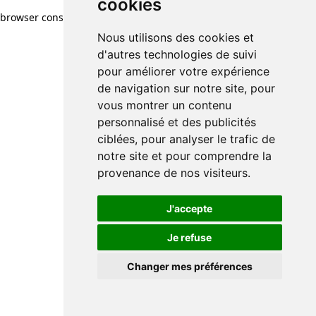
cookies
browser console for more information)
.
Nous utilisons des cookies et
d'autres technologies de suivi
pour améliorer votre expérience
de navigation sur notre site, pour
vous montrer un contenu
personnalisé et des publicités
ciblées, pour analyser le trafic de
notre site et pour comprendre la
provenance de nos visiteurs.
J'accepte
Je refuse
Changer mes préférences