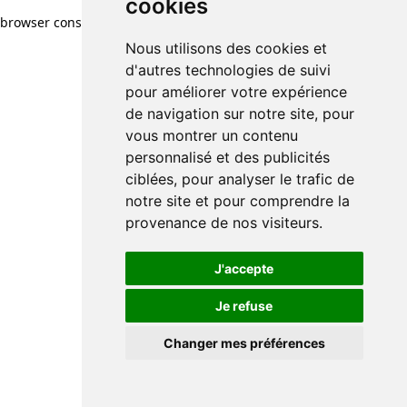
cookies
browser console for more information)
.
Nous utilisons des cookies et
d'autres technologies de suivi
pour améliorer votre expérience
de navigation sur notre site, pour
vous montrer un contenu
personnalisé et des publicités
ciblées, pour analyser le trafic de
notre site et pour comprendre la
provenance de nos visiteurs.
J'accepte
Je refuse
Changer mes préférences