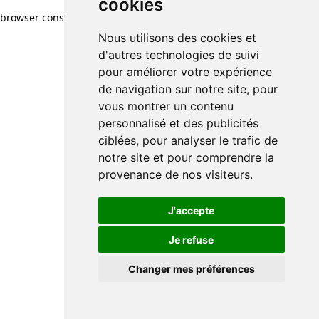
cookies
browser console for more information)
.
Nous utilisons des cookies et
d'autres technologies de suivi
pour améliorer votre expérience
de navigation sur notre site, pour
vous montrer un contenu
personnalisé et des publicités
ciblées, pour analyser le trafic de
notre site et pour comprendre la
provenance de nos visiteurs.
J'accepte
Je refuse
Changer mes préférences