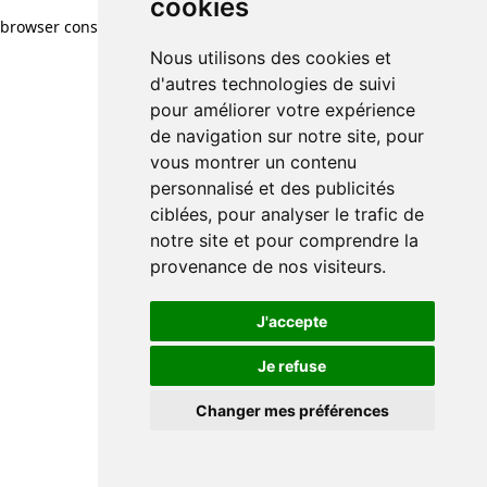
cookies
browser console for more information)
.
Nous utilisons des cookies et
d'autres technologies de suivi
pour améliorer votre expérience
de navigation sur notre site, pour
vous montrer un contenu
personnalisé et des publicités
ciblées, pour analyser le trafic de
notre site et pour comprendre la
provenance de nos visiteurs.
J'accepte
Je refuse
Changer mes préférences