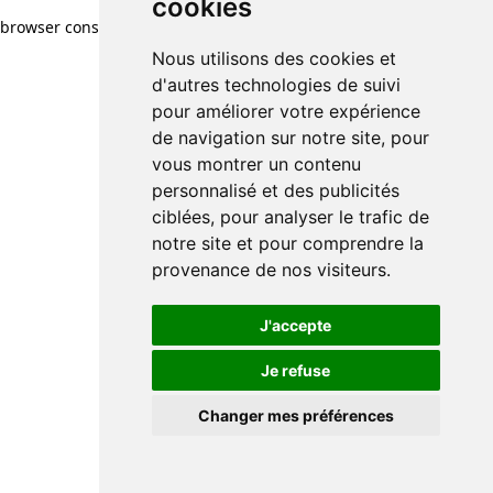
cookies
browser console for more information)
.
Nous utilisons des cookies et
d'autres technologies de suivi
pour améliorer votre expérience
de navigation sur notre site, pour
vous montrer un contenu
personnalisé et des publicités
ciblées, pour analyser le trafic de
notre site et pour comprendre la
provenance de nos visiteurs.
J'accepte
Je refuse
Changer mes préférences