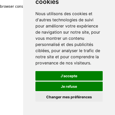
cookies
browser console for more information)
.
Nous utilisons des cookies et
d'autres technologies de suivi
pour améliorer votre expérience
de navigation sur notre site, pour
vous montrer un contenu
personnalisé et des publicités
ciblées, pour analyser le trafic de
notre site et pour comprendre la
provenance de nos visiteurs.
J'accepte
Je refuse
Changer mes préférences