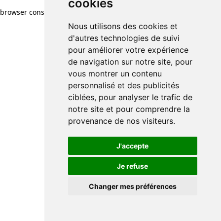
cookies
browser console for more information)
.
Nous utilisons des cookies et
d'autres technologies de suivi
pour améliorer votre expérience
de navigation sur notre site, pour
vous montrer un contenu
personnalisé et des publicités
ciblées, pour analyser le trafic de
notre site et pour comprendre la
provenance de nos visiteurs.
J'accepte
Je refuse
Changer mes préférences