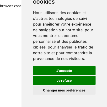
cookies
browser console for more information)
.
Nous utilisons des cookies et
d'autres technologies de suivi
pour améliorer votre expérience
de navigation sur notre site, pour
vous montrer un contenu
personnalisé et des publicités
ciblées, pour analyser le trafic de
notre site et pour comprendre la
provenance de nos visiteurs.
J'accepte
Je refuse
Changer mes préférences