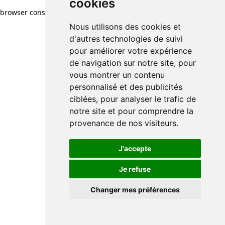
cookies
browser console for more information)
.
Nous utilisons des cookies et
d'autres technologies de suivi
pour améliorer votre expérience
de navigation sur notre site, pour
vous montrer un contenu
personnalisé et des publicités
ciblées, pour analyser le trafic de
notre site et pour comprendre la
provenance de nos visiteurs.
J'accepte
Je refuse
Changer mes préférences