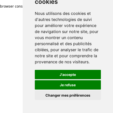
cookies
browser console for more information)
.
Nous utilisons des cookies et
d'autres technologies de suivi
pour améliorer votre expérience
de navigation sur notre site, pour
vous montrer un contenu
personnalisé et des publicités
ciblées, pour analyser le trafic de
notre site et pour comprendre la
provenance de nos visiteurs.
J'accepte
Je refuse
Changer mes préférences