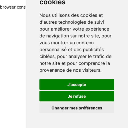
cookies
browser console for more information)
.
Nous utilisons des cookies et
d'autres technologies de suivi
pour améliorer votre expérience
de navigation sur notre site, pour
vous montrer un contenu
personnalisé et des publicités
ciblées, pour analyser le trafic de
notre site et pour comprendre la
provenance de nos visiteurs.
J'accepte
Je refuse
Changer mes préférences