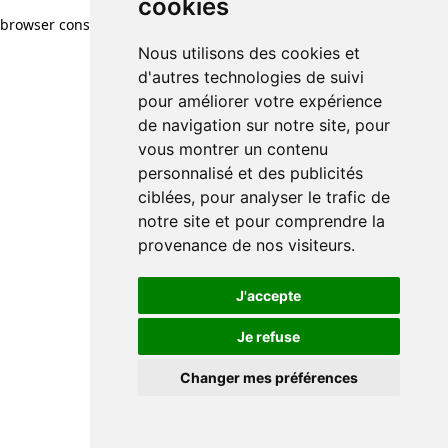
cookies
browser console for more information)
.
Nous utilisons des cookies et
d'autres technologies de suivi
pour améliorer votre expérience
de navigation sur notre site, pour
vous montrer un contenu
personnalisé et des publicités
ciblées, pour analyser le trafic de
notre site et pour comprendre la
provenance de nos visiteurs.
J'accepte
Je refuse
Changer mes préférences