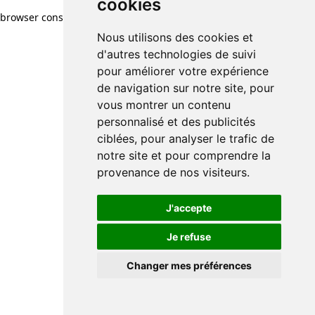
cookies
browser console for more information)
.
Nous utilisons des cookies et
d'autres technologies de suivi
pour améliorer votre expérience
de navigation sur notre site, pour
vous montrer un contenu
personnalisé et des publicités
ciblées, pour analyser le trafic de
notre site et pour comprendre la
provenance de nos visiteurs.
J'accepte
Je refuse
Changer mes préférences