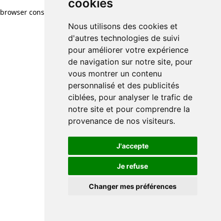
cookies
browser console for more information)
.
Nous utilisons des cookies et
d'autres technologies de suivi
pour améliorer votre expérience
de navigation sur notre site, pour
vous montrer un contenu
personnalisé et des publicités
ciblées, pour analyser le trafic de
notre site et pour comprendre la
provenance de nos visiteurs.
J'accepte
Je refuse
Changer mes préférences