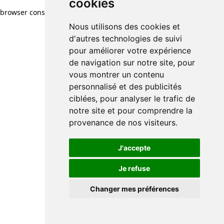
cookies
browser console for more information)
.
Nous utilisons des cookies et
d'autres technologies de suivi
pour améliorer votre expérience
de navigation sur notre site, pour
vous montrer un contenu
personnalisé et des publicités
ciblées, pour analyser le trafic de
notre site et pour comprendre la
provenance de nos visiteurs.
J'accepte
Je refuse
Changer mes préférences