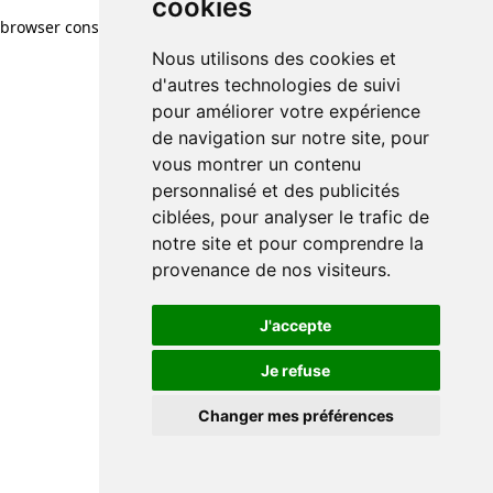
cookies
browser console for more information)
.
Nous utilisons des cookies et
d'autres technologies de suivi
pour améliorer votre expérience
de navigation sur notre site, pour
vous montrer un contenu
personnalisé et des publicités
ciblées, pour analyser le trafic de
notre site et pour comprendre la
provenance de nos visiteurs.
J'accepte
Je refuse
Changer mes préférences