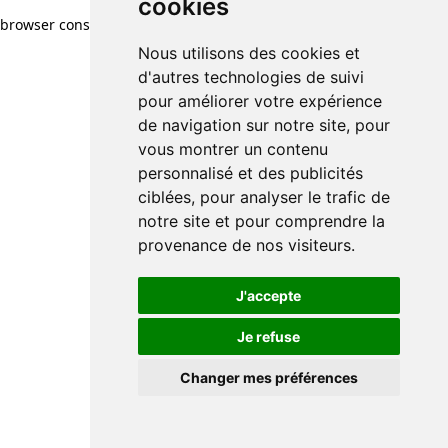
cookies
browser console for more information)
.
Nous utilisons des cookies et
d'autres technologies de suivi
pour améliorer votre expérience
de navigation sur notre site, pour
vous montrer un contenu
personnalisé et des publicités
ciblées, pour analyser le trafic de
notre site et pour comprendre la
provenance de nos visiteurs.
J'accepte
Je refuse
Changer mes préférences