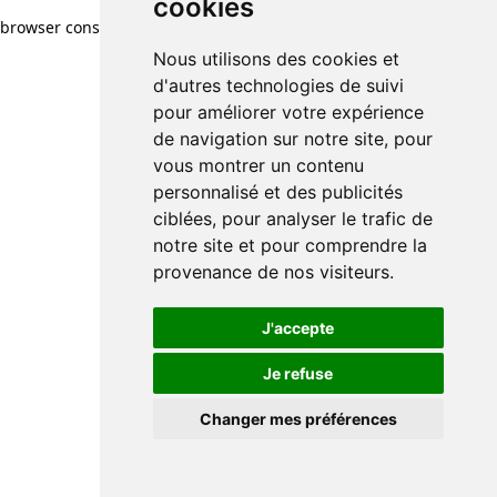
cookies
browser console for more information)
.
Nous utilisons des cookies et
d'autres technologies de suivi
pour améliorer votre expérience
de navigation sur notre site, pour
vous montrer un contenu
personnalisé et des publicités
ciblées, pour analyser le trafic de
notre site et pour comprendre la
provenance de nos visiteurs.
J'accepte
Je refuse
Changer mes préférences