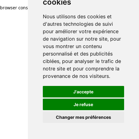
cookies
browser console for more information)
.
Nous utilisons des cookies et
d'autres technologies de suivi
pour améliorer votre expérience
de navigation sur notre site, pour
vous montrer un contenu
personnalisé et des publicités
ciblées, pour analyser le trafic de
notre site et pour comprendre la
provenance de nos visiteurs.
J'accepte
Je refuse
Changer mes préférences