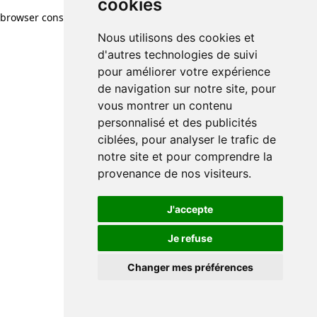
cookies
browser console for more information)
.
Nous utilisons des cookies et
d'autres technologies de suivi
pour améliorer votre expérience
de navigation sur notre site, pour
vous montrer un contenu
personnalisé et des publicités
ciblées, pour analyser le trafic de
notre site et pour comprendre la
provenance de nos visiteurs.
J'accepte
Je refuse
Changer mes préférences