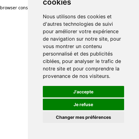
cookies
browser console for more information)
.
Nous utilisons des cookies et
d'autres technologies de suivi
pour améliorer votre expérience
de navigation sur notre site, pour
vous montrer un contenu
personnalisé et des publicités
ciblées, pour analyser le trafic de
notre site et pour comprendre la
provenance de nos visiteurs.
J'accepte
Je refuse
Changer mes préférences