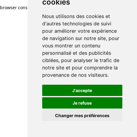
cookies
browser console for more information)
.
Nous utilisons des cookies et
d'autres technologies de suivi
pour améliorer votre expérience
de navigation sur notre site, pour
vous montrer un contenu
personnalisé et des publicités
ciblées, pour analyser le trafic de
notre site et pour comprendre la
provenance de nos visiteurs.
J'accepte
Je refuse
Changer mes préférences