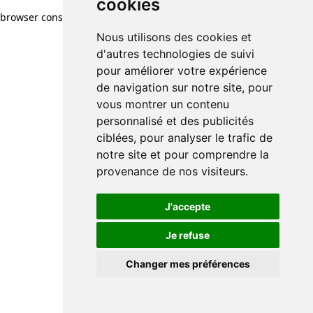
cookies
browser console for more information)
.
Nous utilisons des cookies et
d'autres technologies de suivi
pour améliorer votre expérience
de navigation sur notre site, pour
vous montrer un contenu
personnalisé et des publicités
ciblées, pour analyser le trafic de
notre site et pour comprendre la
provenance de nos visiteurs.
J'accepte
Je refuse
Changer mes préférences