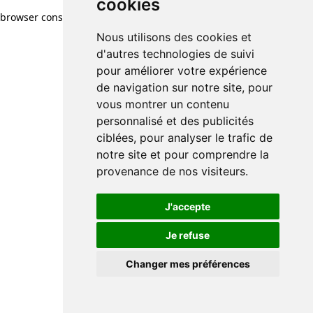
cookies
browser console for more information)
.
Nous utilisons des cookies et
d'autres technologies de suivi
pour améliorer votre expérience
de navigation sur notre site, pour
vous montrer un contenu
personnalisé et des publicités
ciblées, pour analyser le trafic de
notre site et pour comprendre la
provenance de nos visiteurs.
J'accepte
Je refuse
Changer mes préférences