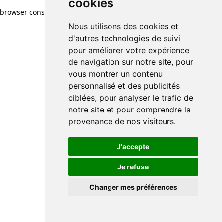
cookies
browser console for more information)
.
Nous utilisons des cookies et
d'autres technologies de suivi
pour améliorer votre expérience
de navigation sur notre site, pour
vous montrer un contenu
personnalisé et des publicités
ciblées, pour analyser le trafic de
notre site et pour comprendre la
provenance de nos visiteurs.
J'accepte
Je refuse
Changer mes préférences