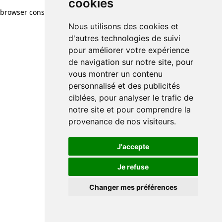
cookies
browser console for more information)
.
Nous utilisons des cookies et
d'autres technologies de suivi
pour améliorer votre expérience
de navigation sur notre site, pour
vous montrer un contenu
personnalisé et des publicités
ciblées, pour analyser le trafic de
notre site et pour comprendre la
provenance de nos visiteurs.
J'accepte
Je refuse
Changer mes préférences