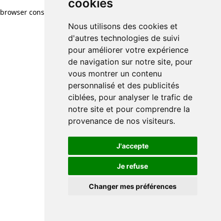
cookies
browser console for more information)
.
Nous utilisons des cookies et
d'autres technologies de suivi
pour améliorer votre expérience
de navigation sur notre site, pour
vous montrer un contenu
personnalisé et des publicités
ciblées, pour analyser le trafic de
notre site et pour comprendre la
provenance de nos visiteurs.
J'accepte
Je refuse
Changer mes préférences