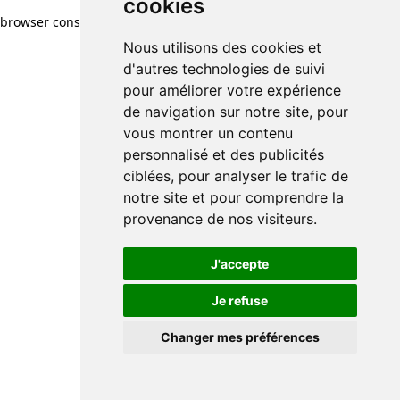
cookies
browser console for more information)
.
Nous utilisons des cookies et
d'autres technologies de suivi
pour améliorer votre expérience
de navigation sur notre site, pour
vous montrer un contenu
personnalisé et des publicités
ciblées, pour analyser le trafic de
notre site et pour comprendre la
provenance de nos visiteurs.
J'accepte
Je refuse
Changer mes préférences