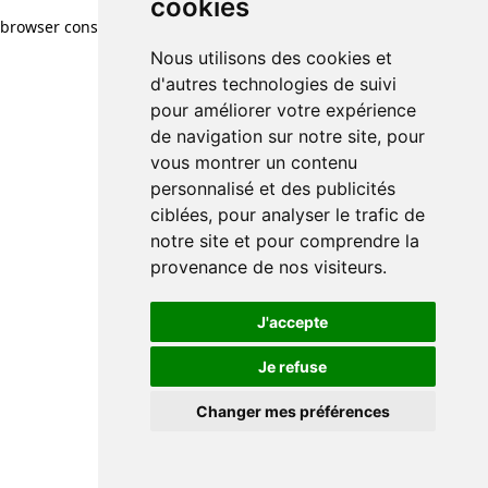
cookies
browser console for more information)
.
Nous utilisons des cookies et
d'autres technologies de suivi
pour améliorer votre expérience
de navigation sur notre site, pour
vous montrer un contenu
personnalisé et des publicités
ciblées, pour analyser le trafic de
notre site et pour comprendre la
provenance de nos visiteurs.
J'accepte
Je refuse
Changer mes préférences