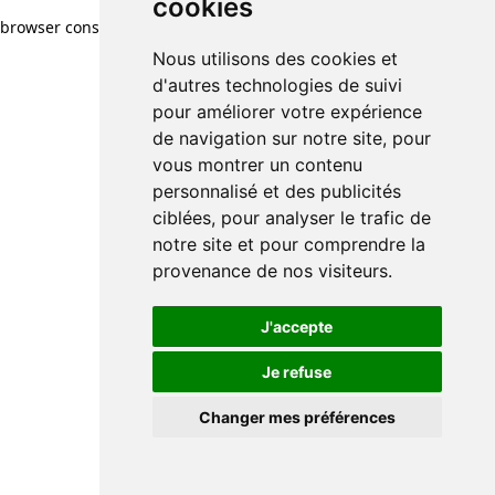
cookies
browser console for more information)
.
Nous utilisons des cookies et
d'autres technologies de suivi
pour améliorer votre expérience
de navigation sur notre site, pour
vous montrer un contenu
personnalisé et des publicités
ciblées, pour analyser le trafic de
notre site et pour comprendre la
provenance de nos visiteurs.
J'accepte
Je refuse
Changer mes préférences