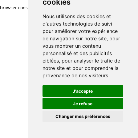
cookies
browser console for more information)
.
Nous utilisons des cookies et
d'autres technologies de suivi
pour améliorer votre expérience
de navigation sur notre site, pour
vous montrer un contenu
personnalisé et des publicités
ciblées, pour analyser le trafic de
notre site et pour comprendre la
provenance de nos visiteurs.
J'accepte
Je refuse
Changer mes préférences