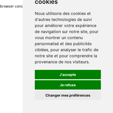
cookies
browser console for more information)
.
Nous utilisons des cookies et
d'autres technologies de suivi
pour améliorer votre expérience
de navigation sur notre site, pour
vous montrer un contenu
personnalisé et des publicités
ciblées, pour analyser le trafic de
notre site et pour comprendre la
provenance de nos visiteurs.
J'accepte
Je refuse
Changer mes préférences