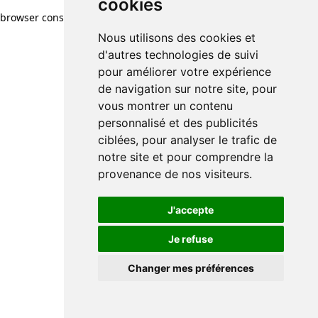
cookies
browser console for more information)
.
Nous utilisons des cookies et
d'autres technologies de suivi
pour améliorer votre expérience
de navigation sur notre site, pour
vous montrer un contenu
personnalisé et des publicités
ciblées, pour analyser le trafic de
notre site et pour comprendre la
provenance de nos visiteurs.
J'accepte
Je refuse
Changer mes préférences