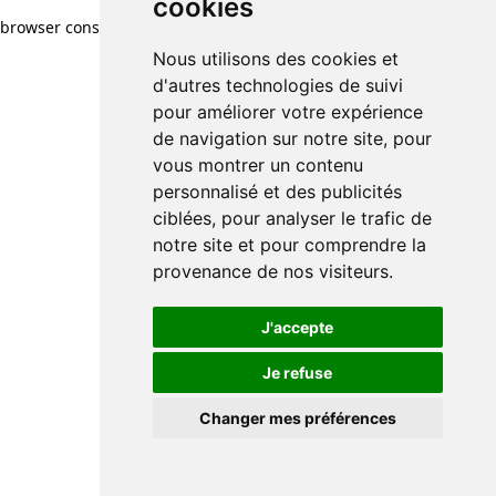
cookies
browser console for more information)
.
Nous utilisons des cookies et
d'autres technologies de suivi
pour améliorer votre expérience
de navigation sur notre site, pour
vous montrer un contenu
personnalisé et des publicités
ciblées, pour analyser le trafic de
notre site et pour comprendre la
provenance de nos visiteurs.
J'accepte
Je refuse
Changer mes préférences