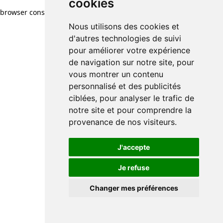
cookies
browser console for more information)
.
Nous utilisons des cookies et
d'autres technologies de suivi
pour améliorer votre expérience
de navigation sur notre site, pour
vous montrer un contenu
personnalisé et des publicités
ciblées, pour analyser le trafic de
notre site et pour comprendre la
provenance de nos visiteurs.
J'accepte
Je refuse
Changer mes préférences