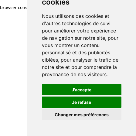
cookies
browser console for more information)
.
Nous utilisons des cookies et
d'autres technologies de suivi
pour améliorer votre expérience
de navigation sur notre site, pour
vous montrer un contenu
personnalisé et des publicités
ciblées, pour analyser le trafic de
notre site et pour comprendre la
provenance de nos visiteurs.
J'accepte
Je refuse
Changer mes préférences