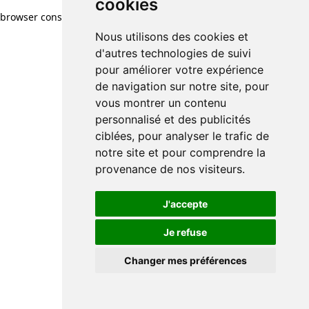
cookies
browser console for more information)
.
Nous utilisons des cookies et
d'autres technologies de suivi
pour améliorer votre expérience
de navigation sur notre site, pour
vous montrer un contenu
personnalisé et des publicités
ciblées, pour analyser le trafic de
notre site et pour comprendre la
provenance de nos visiteurs.
J'accepte
Je refuse
Changer mes préférences