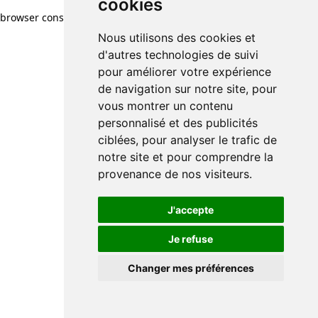
cookies
browser console for more information)
.
Nous utilisons des cookies et
d'autres technologies de suivi
pour améliorer votre expérience
de navigation sur notre site, pour
vous montrer un contenu
personnalisé et des publicités
ciblées, pour analyser le trafic de
notre site et pour comprendre la
provenance de nos visiteurs.
J'accepte
Je refuse
Changer mes préférences