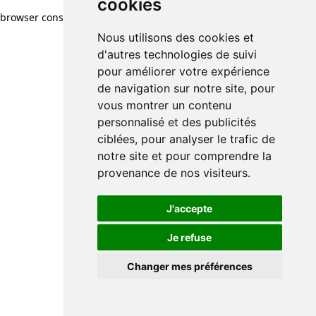
cookies
browser console for more information)
.
Nous utilisons des cookies et
d'autres technologies de suivi
pour améliorer votre expérience
de navigation sur notre site, pour
vous montrer un contenu
personnalisé et des publicités
ciblées, pour analyser le trafic de
notre site et pour comprendre la
provenance de nos visiteurs.
J'accepte
Je refuse
Changer mes préférences