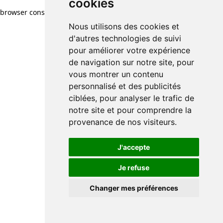
cookies
browser console for more information)
.
Nous utilisons des cookies et
d'autres technologies de suivi
pour améliorer votre expérience
de navigation sur notre site, pour
vous montrer un contenu
personnalisé et des publicités
ciblées, pour analyser le trafic de
notre site et pour comprendre la
provenance de nos visiteurs.
J'accepte
Je refuse
Changer mes préférences