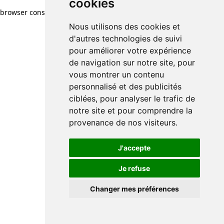
cookies
browser console for more information)
.
Nous utilisons des cookies et
d'autres technologies de suivi
pour améliorer votre expérience
de navigation sur notre site, pour
vous montrer un contenu
personnalisé et des publicités
ciblées, pour analyser le trafic de
notre site et pour comprendre la
provenance de nos visiteurs.
J'accepte
Je refuse
Changer mes préférences