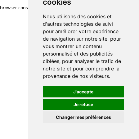
cookies
browser console for more information)
.
Nous utilisons des cookies et
d'autres technologies de suivi
pour améliorer votre expérience
de navigation sur notre site, pour
vous montrer un contenu
personnalisé et des publicités
ciblées, pour analyser le trafic de
notre site et pour comprendre la
provenance de nos visiteurs.
J'accepte
Je refuse
Changer mes préférences