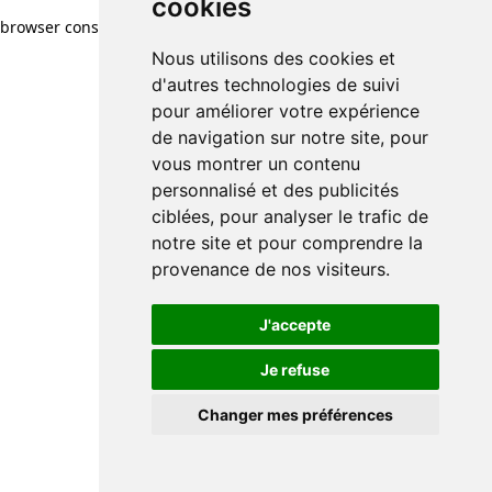
cookies
browser console for more information)
.
Nous utilisons des cookies et
d'autres technologies de suivi
pour améliorer votre expérience
de navigation sur notre site, pour
vous montrer un contenu
personnalisé et des publicités
ciblées, pour analyser le trafic de
notre site et pour comprendre la
provenance de nos visiteurs.
J'accepte
Je refuse
Changer mes préférences