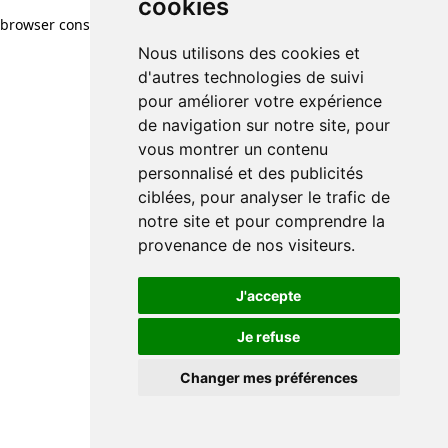
cookies
browser console for more information)
.
Nous utilisons des cookies et
d'autres technologies de suivi
pour améliorer votre expérience
de navigation sur notre site, pour
vous montrer un contenu
personnalisé et des publicités
ciblées, pour analyser le trafic de
notre site et pour comprendre la
provenance de nos visiteurs.
J'accepte
Je refuse
Changer mes préférences