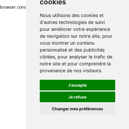
cookies
browser console for more information)
.
Nous utilisons des cookies et
d'autres technologies de suivi
pour améliorer votre expérience
de navigation sur notre site, pour
vous montrer un contenu
personnalisé et des publicités
ciblées, pour analyser le trafic de
notre site et pour comprendre la
provenance de nos visiteurs.
J'accepte
Je refuse
Changer mes préférences