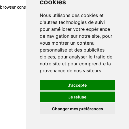
cookies
browser console for more information)
.
Nous utilisons des cookies et
d'autres technologies de suivi
pour améliorer votre expérience
de navigation sur notre site, pour
vous montrer un contenu
personnalisé et des publicités
ciblées, pour analyser le trafic de
notre site et pour comprendre la
provenance de nos visiteurs.
J'accepte
Je refuse
Changer mes préférences